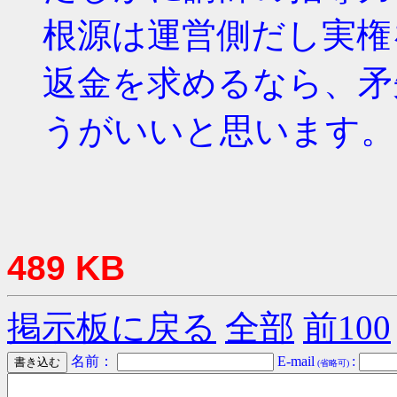
根源は運営側だし実権
返金を求めるなら、矛
うがいいと思います。
489 KB
掲示板に戻る
全部
前100
名前：
E-mail
:
(省略可)