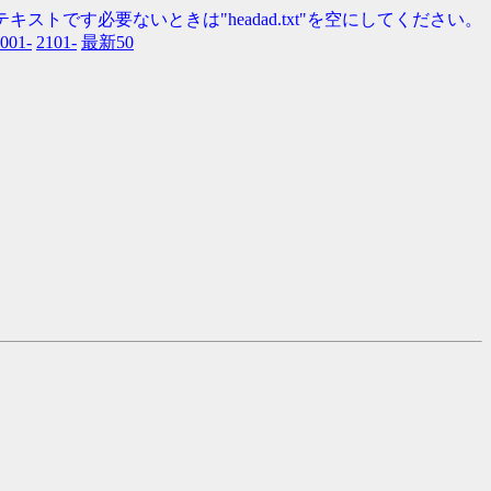
キストです必要ないときは"headad.txt"を空にしてください。
001-
2101-
最新50