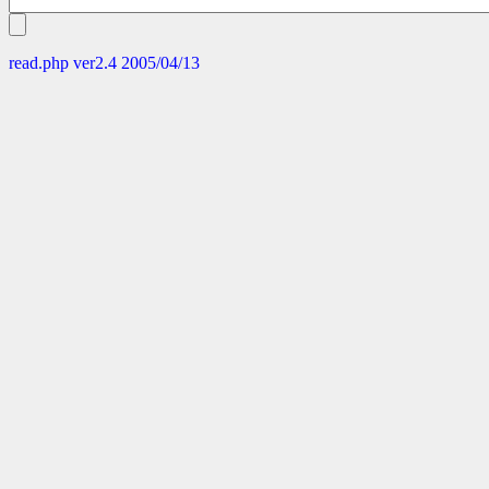
read.php ver2.4 2005/04/13