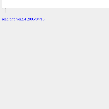
read.php ver2.4 2005/04/13