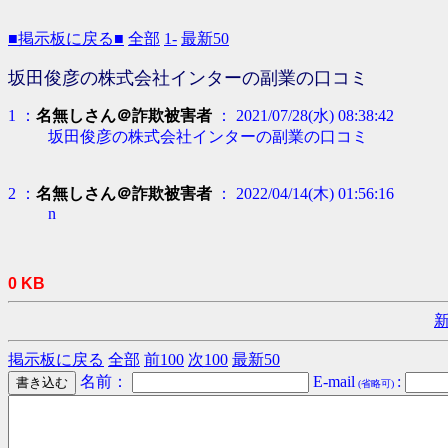
■掲示板に戻る■
全部
1-
最新50
坂田俊彦の株式会社インターの副業の口コミ
1 ：
名無しさん＠詐欺被害者
： 2021/07/28(水) 08:38:42
坂田俊彦の株式会社インターの副業の口コミ
2 ：
名無しさん＠詐欺被害者
： 2022/04/14(木) 01:56:16
n
0 KB
掲示板に戻る
全部
前100
次100
最新50
名前：
E-mail
:
(省略可)