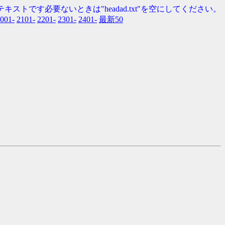
キストです必要ないときは"headad.txt"を空にしてください。
001-
2101-
2201-
2301-
2401-
最新50