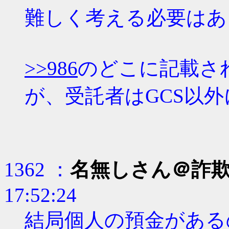
難しく考える必要はあ
>>986
のどこに記載さ
が、受託者はGCS以
1362 ：
名無しさん＠詐
17:52:24
結局個人の預金がある