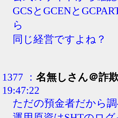
GCSとGCENとGCP
ら
同じ経営ですよね？
1377 ：
名無しさん＠詐
19:47:22
ただの預金者だから調
運用原資はSHTのロ