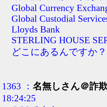
Global Currency Exchan
Global Custodial Service
Lloyds Bank
STERLING HOUSE SE
どこにあるんですか？
1363 ：
名無しさん＠詐
18:24:25