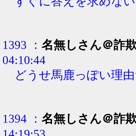
すぐに答えを求めない
1393 ：
名無しさん＠詐
04:10:44
どうせ馬鹿っぽい理由
1394 ：
名無しさん＠詐
14:19:53