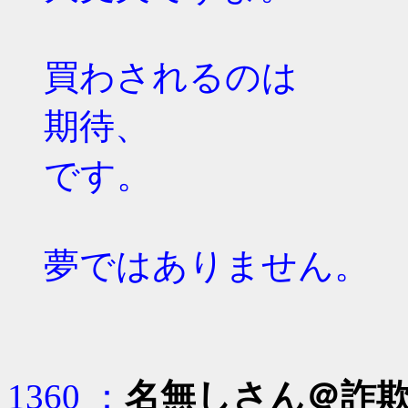
買わされるのは
期待、
です。
夢ではありません。
1360 ：
名無しさん＠詐