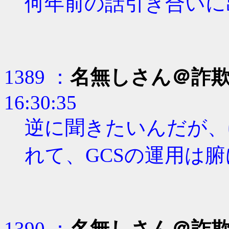
何年前の話引き合いに
1389 ：
名無しさん＠詐
16:30:35
逆に聞きたいんだが、
れて、GCSの運用は
1390 ：
名無しさん＠詐