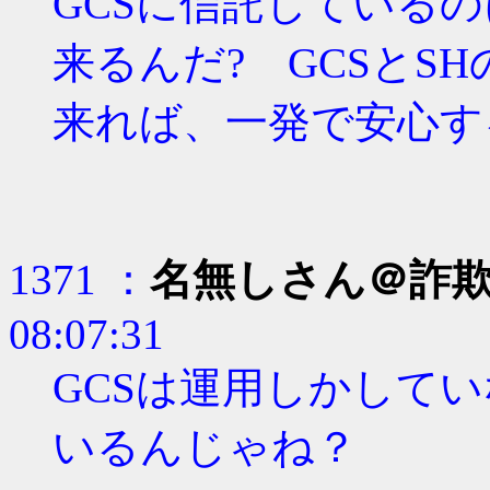
GCSに信託しているのに
来るんだ? GCSとSH
来れば、一発で安心す
1371 ：
名無しさん＠詐
08:07:31
GCSは運用しかして
いるんじゃね？