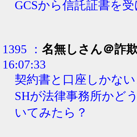
GCSから信託証書を
1395 ：
名無しさん＠詐
16:07:33
契約書と口座しかない
SHが法律事務所かど
いてみたら？