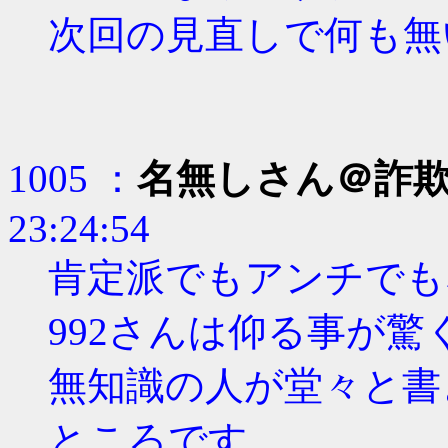
次回の見直しで何も無
1005 ：
名無しさん＠詐
23:24:54
肯定派でもアンチでも
992さんは仰る事が
無知識の人が堂々と書
ところです。