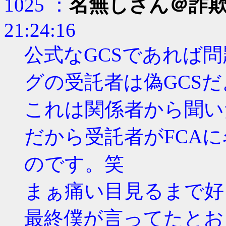
1025 ：
名無しさん＠詐
21:24:16
公式なGCSであれば
グの受託者は偽GCSだ
これは関係者から聞い
だから受託者がFCA
のです。笑
まぁ痛い目見るまで好
最終僕が言ってたとお