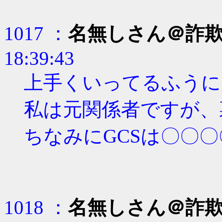
1017 ：
名無しさん＠詐
18:39:43
上手くいってるふうに
私は元関係者ですが、
ちなみにGCSは〇〇
1018 ：
名無しさん＠詐