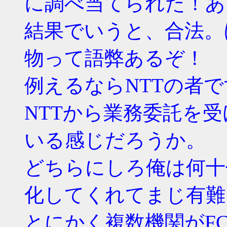
に調べ当てられた！あ
結果でいうと、合法。ほぼ
物って語弊あるぞ！
例えるならNTTの者
NTTから業務委託を
いる感じだろうか。
どちらにしろ俺は何十
化してくれてまじ有難
とにかく複数機関がF