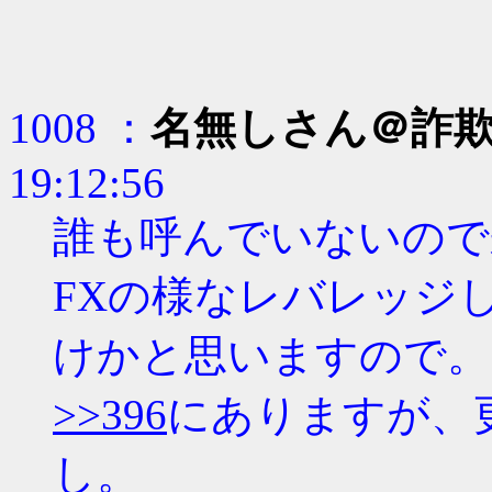
1008 ：
名無しさん＠詐
19:12:56
誰も呼んでいないので
FXの様なレバレッジ
けかと思いますので。
>>396
にありますが、
し。