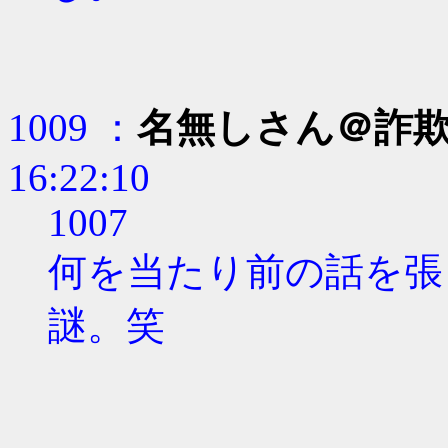
1009 ：
名無しさん＠詐
16:22:10
1007
何を当たり前の話を張
謎。笑