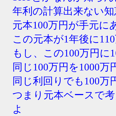
年利の計算出来ない知
元本100万円が手元に
この元本が1年後に11
もし、この100万円に
同じ100万円を100
同じ利回りでも100
つまり元本ベースで考
よ